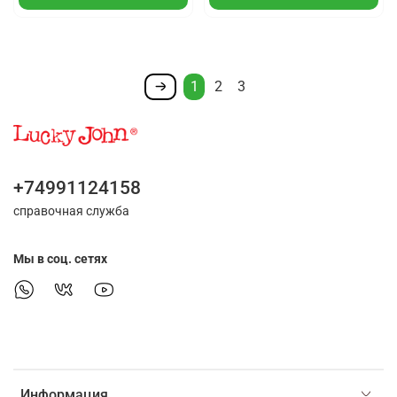
1
2
3
+74991124158
справочная служба
Мы в соц. сетях
Информация