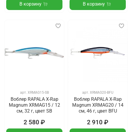
В корзину
В корзину
арт.
XRMAG15-SB
арт.
XRMAG20-BFU
Воблер RAPALA X-Rap
Воблер RAPALA X-Rap
Magnum XRMAG15 / 12
Magnum XRMAG20 / 14
см, 32 г, цвет SB
см, 46 г, цвет BFU
2 580 ₽
2 910 ₽