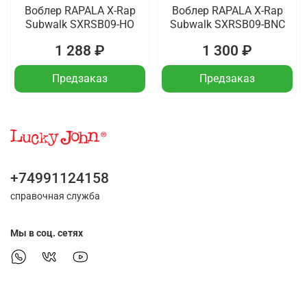
Воблер RAPALA X-Rap
Воблер RAPALA X-Rap
Subwalk SXRSB09-HO
Subwalk SXRSB09-BNC
1 288 ₽
1 300 ₽
Предзаказ
Предзаказ
+74991124158
справочная служба
Мы в соц. сетях