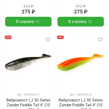
413 ₽
413 ₽
275 ₽
275 ₽
В корзину
В корзину
-33%
-33%
арт.
140429-Z11
арт.
140429-Z12
Виброхвост LJ 3D Series
Виброхвост LJ 3D Series
Zander Paddle Tail 4" (10
Zander Paddle Tail 4" (10