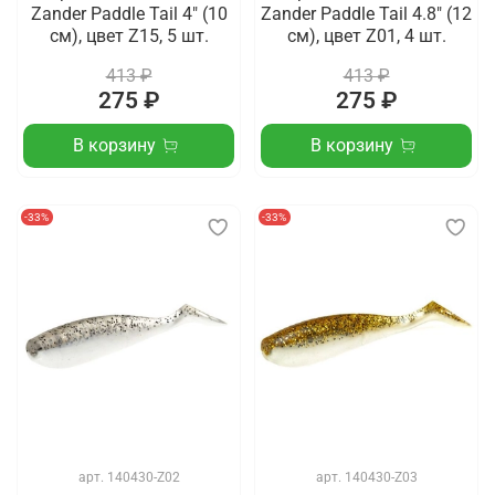
Zander Paddle Tail 4" (10
Zander Paddle Tail 4.8" (12
см), цвет Z15, 5 шт.
см), цвет Z01, 4 шт.
413 ₽
413 ₽
275 ₽
275 ₽
В корзину
В корзину
-33%
-33%
арт.
140430-Z02
арт.
140430-Z03