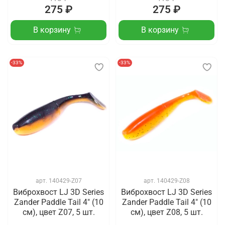
275 ₽
275 ₽
В корзину
В корзину
-33%
-33%
арт.
140429-Z07
арт.
140429-Z08
Виброхвост LJ 3D Series
Виброхвост LJ 3D Series
Zander Paddle Tail 4" (10
Zander Paddle Tail 4" (10
см), цвет Z07, 5 шт.
см), цвет Z08, 5 шт.