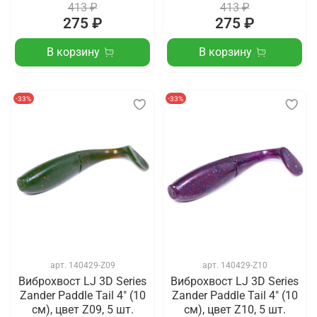
413 ₽
413 ₽
275 ₽
275 ₽
В корзину
В корзину
-33%
-33%
арт.
140429-Z09
арт.
140429-Z10
Виброхвост LJ 3D Series
Виброхвост LJ 3D Series
Zander Paddle Tail 4" (10
Zander Paddle Tail 4" (10
см), цвет Z09, 5 шт.
см), цвет Z10, 5 шт.