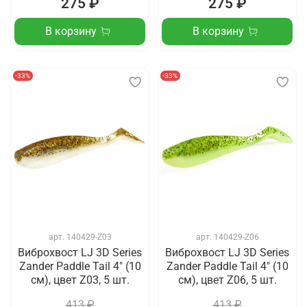
275 ₽
275 ₽
В корзину
В корзину
-33%
-33%
арт.
140429-Z03
арт.
140429-Z06
Виброхвост LJ 3D Series
Виброхвост LJ 3D Series
Zander Paddle Tail 4" (10
Zander Paddle Tail 4" (10
см), цвет Z03, 5 шт.
см), цвет Z06, 5 шт.
413 ₽
413 ₽