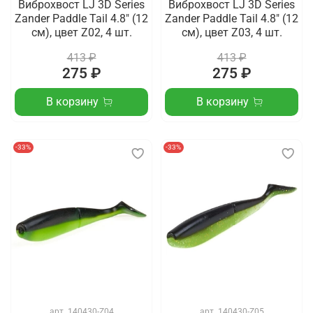
Виброхвост LJ 3D Series
Виброхвост LJ 3D Series
Zander Paddle Tail 4.8" (12
Zander Paddle Tail 4.8" (12
см), цвет Z02, 4 шт.
см), цвет Z03, 4 шт.
413 ₽
413 ₽
275 ₽
275 ₽
В корзину
В корзину
-33%
-33%
арт.
140430-Z04
арт.
140430-Z05