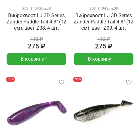
арт.
140430-Z08
арт.
140430-Z09
Виброхвост LJ 3D Series
Виброхвост LJ 3D Series
Zander Paddle Tail 4.8" (12
Zander Paddle Tail 4.8" (12
см), цвет Z08, 4 шт.
см), цвет Z09, 4 шт.
413 ₽
413 ₽
275 ₽
275 ₽
В корзину
В корзину
-33%
-33%