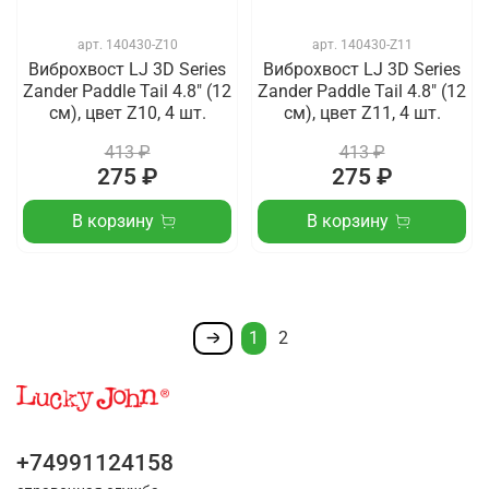
арт.
140430-Z10
арт.
140430-Z11
Виброхвост LJ 3D Series
Виброхвост LJ 3D Series
Zander Paddle Tail 4.8" (12
Zander Paddle Tail 4.8" (12
см), цвет Z10, 4 шт.
см), цвет Z11, 4 шт.
413 ₽
413 ₽
275 ₽
275 ₽
В корзину
В корзину
1
2
+74991124158