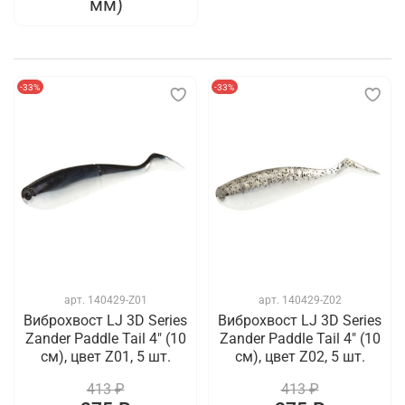
мм)
-33%
-33%
арт.
140429-Z01
арт.
140429-Z02
Виброхвост LJ 3D Series
Виброхвост LJ 3D Series
Zander Paddle Tail 4" (10
Zander Paddle Tail 4" (10
см), цвет Z01, 5 шт.
см), цвет Z02, 5 шт.
413 ₽
413 ₽