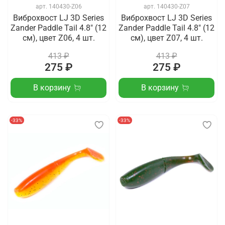
арт.
140430-Z06
арт.
140430-Z07
Виброхвост LJ 3D Series
Виброхвост LJ 3D Series
Zander Paddle Tail 4.8" (12
Zander Paddle Tail 4.8" (12
см), цвет Z06, 4 шт.
см), цвет Z07, 4 шт.
413 ₽
413 ₽
275 ₽
275 ₽
В корзину
В корзину
-33%
-33%