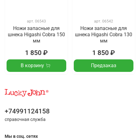
арт.
06543
арт.
06542
Ножи запасные для
Ножи запасные для
шнека Higashi Cobra 150
шнека Higashi Cobra 130
мм
мм
1 850 ₽
1 850 ₽
В корзину
Предзаказ
+74991124158
справочная служба
Мы в соц. сетях