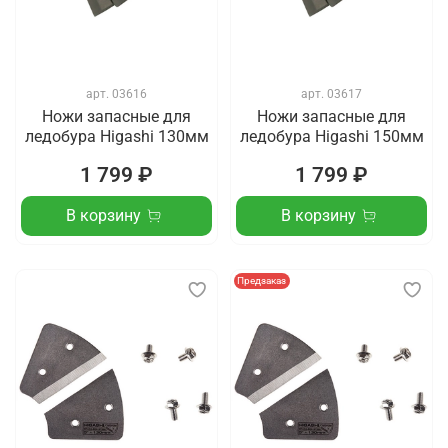
арт.
03616
арт.
03617
Ножи запасные для
Ножи запасные для
ледобура Higashi 130мм
ледобура Higashi 150мм
1 799 ₽
1 799 ₽
В корзину
В корзину
Предзаказ