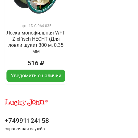
арт.
1D-C-964-035
Леска монофильная WFT
Zielfisch HECHT (Для
ловли щуки) 300 м, 0.35
мм
516 ₽
Уведомить о наличии
+74991124158
справочная служба