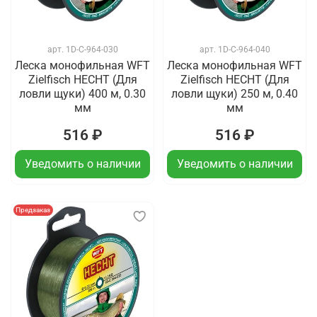
арт.
1D-C-964-030
арт.
1D-C-964-040
Леска монофильная WFT
Леска монофильная WFT
Zielfisch HECHT (Для
Zielfisch HECHT (Для
ловли щуки) 400 м, 0.30
ловли щуки) 250 м, 0.40
мм
мм
516 ₽
516 ₽
Уведомить о наличии
Уведомить о наличии
Предзаказ