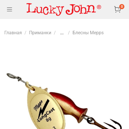
0
Главная
Приманки
...
Блесны Mepps