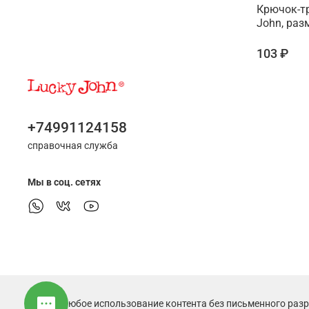
Крючок-тр
John, раз
103 ₽
+74991124158
справочная служба
Мы в соц. сетях
© 2025 Любое использование контента без письменного раз