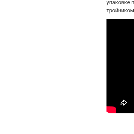
упаковке 
тройником