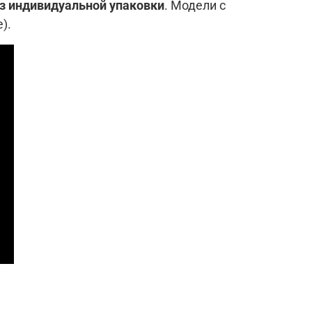
з индивидуальной упаковки
. Модели с
).