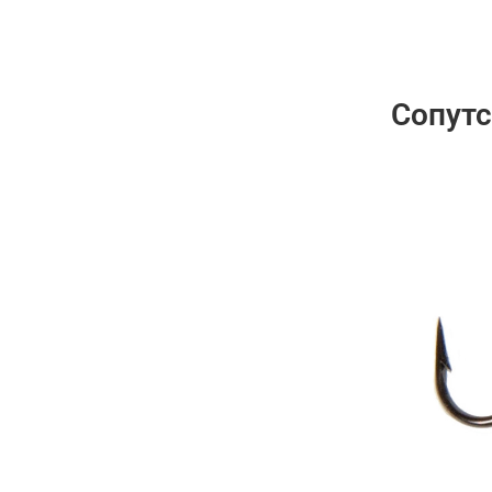
Сопут