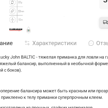
ание
Характеристики
Отз
ucky John BALTIC - тяжелая приманка для ловли на гл
тяжелый балансир, выполненный в необычной форме
 с боков).
 оперение балансира может быть красным или прозр
и приклеено к телу приманки суперпрочным клеем.
изготовлена из прочных, стойких материалов.