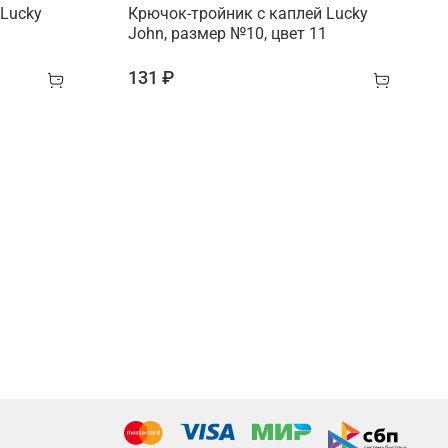
 Lucky
Крючок-тройник с каплей Lucky
1
John, размер №10, цвет 11
131 ₽