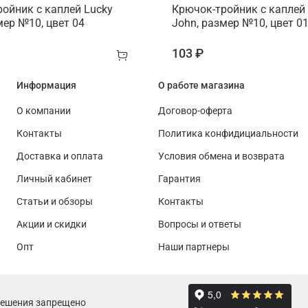
ойник с каплей Lucky
Крючок-тройник с каплей
мер №10, цвет 04
John, размер №10, цвет 0
103 ₽
Информация
О работе магазина
О компании
Договор-оферта
Контакты
Политика конфидициальности
Доставка и оплата
Условия обмена и возврата
Личный кабинет
Гарантия
Статьи и обзоры
Контакты
Акции и скидки
Вопросы и ответы
Опт
Наши партнеры
решения запрещено