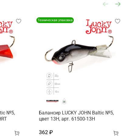
Техническая упаковка
ic №5,
Балансир LUCKY JOHN Baltic №5,
HRT
цвет 13H, арт. 61500-13H
362 ₽