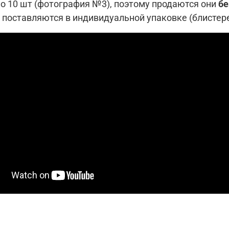
по 10 шт (фотография №3), поэтому продаются они
бе
 поставляются в индивидуальной упаковке (блистере