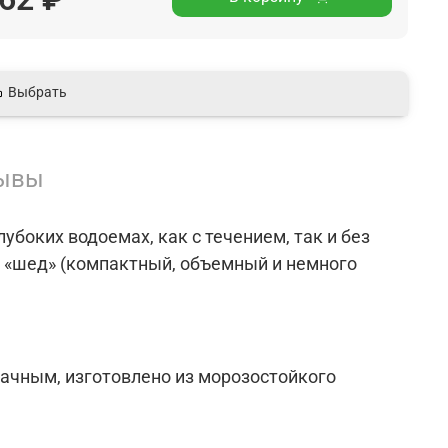
Выбрать
ывы
убоких водоемах, как с течением, так и без
 «шед» (компактный, объемный и немного
ачным, изготовлено из морозостойкого