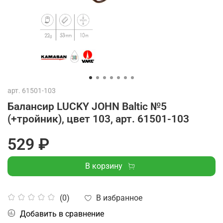
арт.
61501-103
Балансир LUCKY JOHN Baltic №5
(+тройник), цвет 103, арт. 61501-103
529 ₽
В корзину
В избранное
(0)
Добавить в сравнение