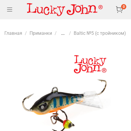
0
Главная
Приманки
...
Baltic №5 (с тройником)