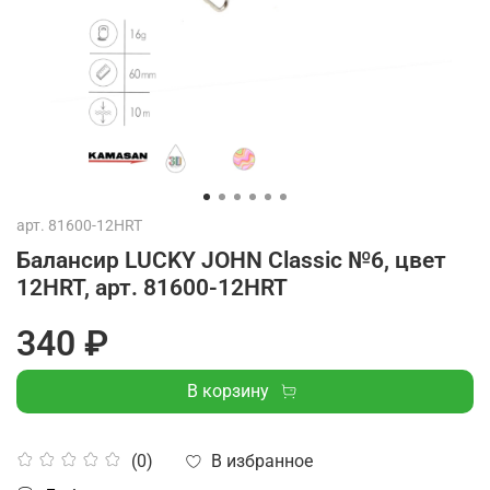
арт.
81600-12HRT
Балансир LUCKY JOHN Classic №6, цвет
12HRT, арт. 81600-12HRT
340 ₽
В корзину
В избранное
(0)