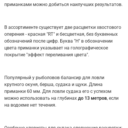
приманками можно добиться наилучших результатов.
В ассортименте существует две расцветки хвостового
оперения - красная "RT" и бесцветная, без буквенных
обозначений после цифр. Буква "H" в обозначении
цвета приманки указывает на голографическое
покрытие "эффект переливания цвета".
Популярный у рыболовов балансир для ловли
крупного окуня, берша, судака и щуки. Длина
приманки 60 мм. Для ловли судака его с успехом
можно использовать на глубинах
до 13 метров
, если
на водоеме нет течения.
Особенно уловисты для судака следующие расцветки: