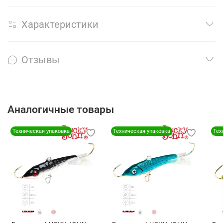
Характеристики
Отзывы
Аналогичные товары
Техническая упаковка
Техническая упаковка
Тех