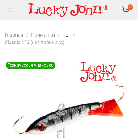
0
Главная
Приманки
...
Classic №6 (без тройника)
Техническая упаковка