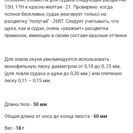
15H, 17H и красно-желтая - 21. Проверено: когда
полное бесклевье, судак реагирует только на
расцветку "попугай" - 26RT. Следует учитывать, что
щука, как и судак, очень «уважает» расцветки
приманок, имеющих в своем составе красные оттенки.
Для ловли окуня рекомендуется использовать
монофильную леску диаметром от 0,18 до 0, 25 мм,
(для ловли судака и щуки до 0,30 мм.) или плетеную
леску 0,11 – 0,15 мм.
Длина тела -
50 мм
Общая длина от носа до конца хвоста -
60 мм
Вес -
18 г