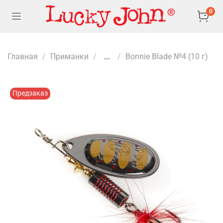
0
Главная
Приманки
...
Bonnie Blade №4 (10 г)
Предзаказ