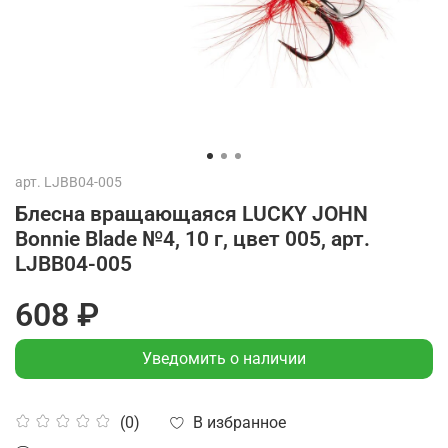
арт.
LJBB04-005
Блесна вращающаяся LUCKY JOHN
Bonnie Blade №4, 10 г, цвет 005, арт.
LJBB04-005
608 ₽
Уведомить о наличии
В избранное
(0)