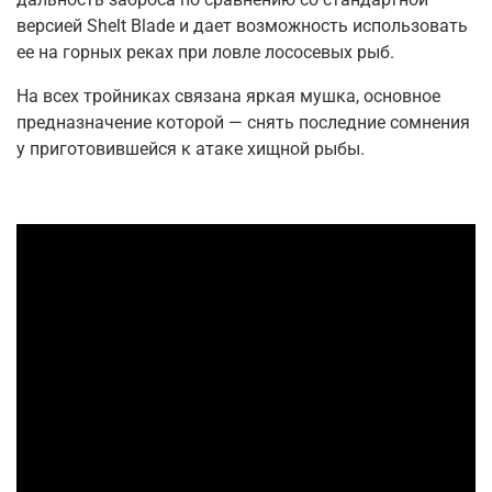
версией Shelt Blade и дает возможность использовать
ее на горных реках при ловле лососевых рыб.
На всех тройниках связана яркая мушка, основное
предназначение которой — снять последние сомнения
у приготовившейся к атаке хищной рыбы.