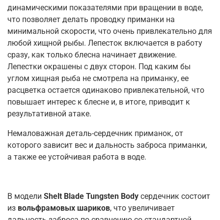
динамическими показателями при вращении в воде,
что позволяет делать проводку приманки на
минимальной скорости, что очень привлекательно для
любой хищной рыбы. Лепесток включается в работу
сразу, как только блесна начинает движение.
Лепестки окрашены с двух сторон. Под каким бы
углом хищная рыба не смотрела на приманку, ее
расцветка остается одинаково привлекательной, что
повышает интерес к блесне и, в итоге, приводит к
результативной атаке.
Немаловажная деталь-сердечник приманок, от
которого зависит вес и дальность заброса приманки,
а также ее устойчивая работа в воде.
В модели
Shelt Blade Tungsten Body
сердечник состоит
из
вольфрамовых шариков
, что увеличивает
дальность заброса по сравнению со стандартной