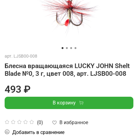
арт.
LJSB00-008
Блесна вращающаяся LUCKY JOHN Shelt
Blade №0, 3 г, цвет 008, арт. LJSB00-008
493 ₽
В корзину
В избранное
(0)
Добавить в сравнение