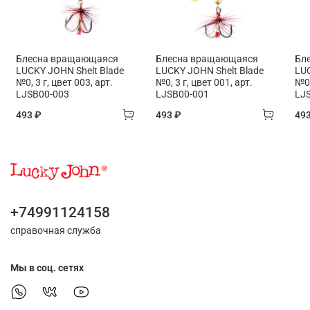
Блесна вращающаяся
Блесна вращающаяся
Бл
LUCKY JOHN Shelt Blade
LUCKY JOHN Shelt Blade
LUC
№0, 3 г, цвет 003, арт.
№0, 3 г, цвет 001, арт.
№0,
LJSB00-003
LJSB00-001
LJ
493 ₽
493 ₽
49
+74991124158
справочная служба
Мы в соц. сетях