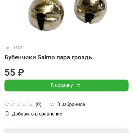
арт.
1805
Бубенчики Salmo пара гроздь
55 ₽
В корзину
В избранное
(0)
Добавить в сравнение