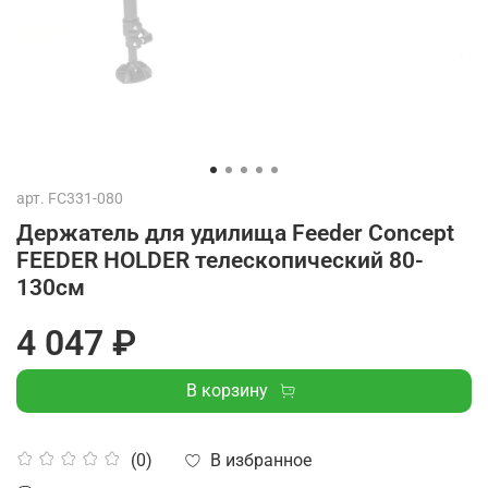
арт.
FC331-080
Держатель для удилища Feeder Concept
FEEDER HOLDER телескопический 80-
130см
4 047 ₽
В корзину
В избранное
(0)