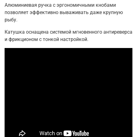
Алюминиевая ручка с эргономичными кнобами
позволяет эффективно вываживать даже крупную
рыбу.
Катушка оснащена системой мгновенного антиреверса
и фрикционом с тонкой настройкой.