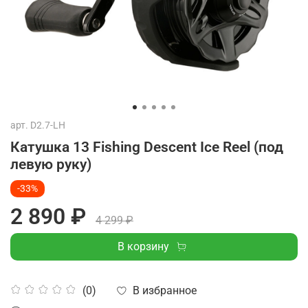
арт.
D2.7-LH
Катушка 13 Fishing Descent Ice Reel (под
левую руку)
-33%
2 890 ₽
4 299 ₽
В корзину
В избранное
(0)