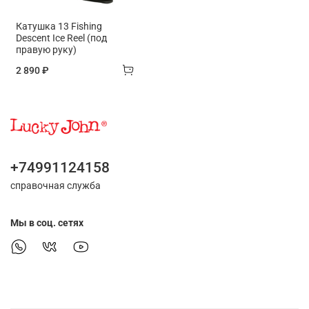
Катушка 13 Fishing
Descent Ice Reel (под
правую руку)
2 890 ₽
+74991124158
справочная служба
Мы в соц. сетях