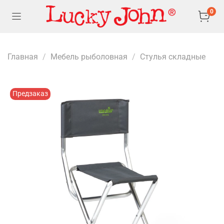
0
Главная
Мебель рыболовная
Стулья складные
Предзаказ