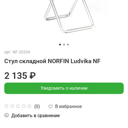
арт.
NF-20209
Стул складной NORFIN Ludvika NF
2 135 ₽
Уведомить о наличии
В избранное
(0)
Добавить в сравнение