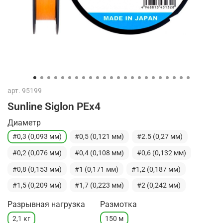
арт.
95199
Sunline Siglon PEx4
Диаметр
#0,3 (0,093 мм)
#0,5 (0,121 мм)
#2.5 (0,27 мм)
#0,2 (0,076 мм)
#0,4 (0,108 мм)
#0,6 (0,132 мм)
#0,8 (0,153 мм)
#1 (0,171 мм)
#1,2 (0,187 мм)
#1,5 (0,209 мм)
#1,7 (0,223 мм)
#2 (0,242 мм)
Разрывная нагрузка
Размотка
2,1 кг
150 м