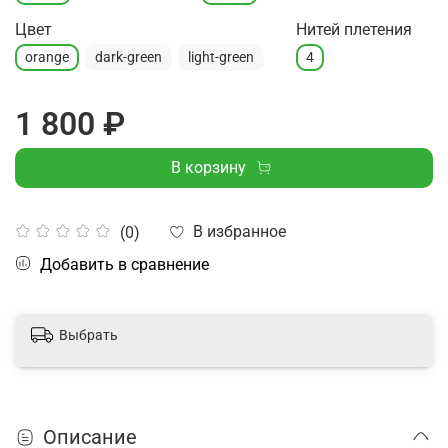
Цвет
Нитей плетения
orange
dark-green
light-green
4
1 800 ₽
В корзину
В избранное
(0)
Добавить в сравнение
Выбрать
Описание