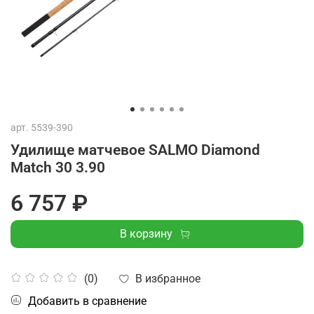
арт.
5539-390
Удилище матчевое SALMO Diamond
Match 30 3.90
6 757 ₽
В корзину
В избранное
(0)
Добавить в сравнение