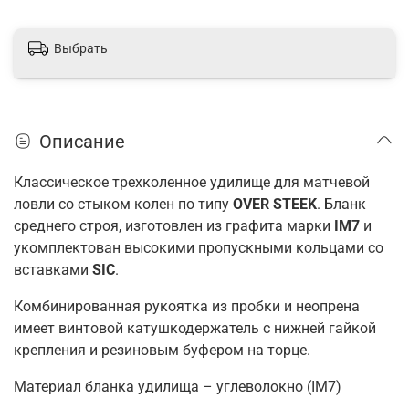
Выбрать
Описание
Классическое трехколенное удилище для матчевой
ловли со стыком колен по типу
OVER STEEK
. Бланк
среднего строя, изготовлен из графита марки
IM7
и
укомплектован высокими пропускными кольцами со
вставками
SIC
.
Комбинированная рукоятка из пробки и неопрена
имеет винтовой катушкодержатель с нижней гайкой
крепления и резиновым буфером на торце.
Материал бланка удилища – углеволокно (IM7)