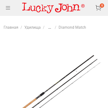
0
Главная
Удилища
...
Diamond Match