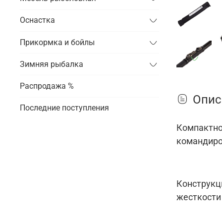
Оснастка
Прикормка и бойлы
Зимняя рыбалка
Распродажа %
Опис
Последние поступления
Компактно
командиро
Конструкц
жесткости 