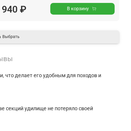
 940 ₽
В корзину
Выбрать
ывы
, что делает его удобным для походов и
ве секций удилище не потеряло своей