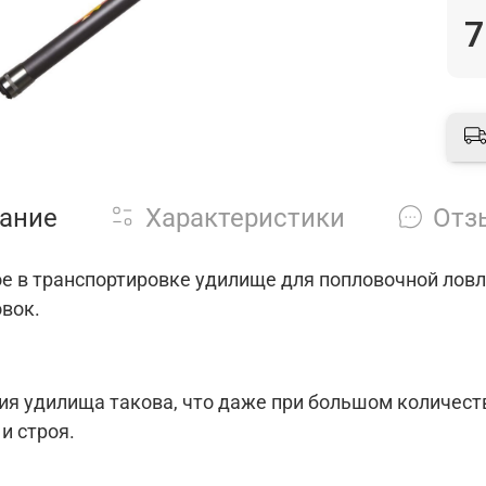
7
ание
Характеристики
Отз
е в транспортировке удилище для попловочной ловли
вок.
ия удилища такова, что даже при большом количест
и строя.