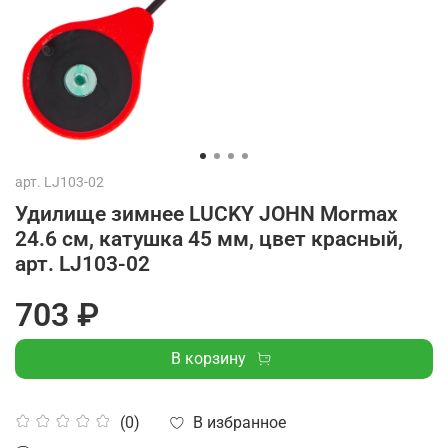
арт.
LJ103-02
Удилище зимнее LUCKY JOHN Mormax
24.6 см, катушка 45 мм, цвет красный,
арт. LJ103-02
703 ₽
В корзину
В избранное
(0)