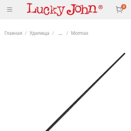
0
Главная
Удилища
...
Mormax