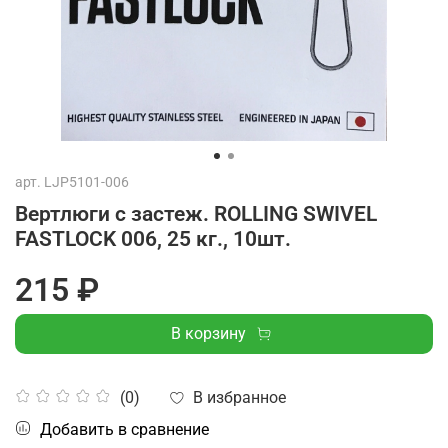
арт.
LJP5101-006
Вертлюги c застеж. ROLLING SWIVEL
FASTLOCK 006, 25 кг., 10шт.
215 ₽
В корзину
В избранное
(0)
Добавить в сравнение