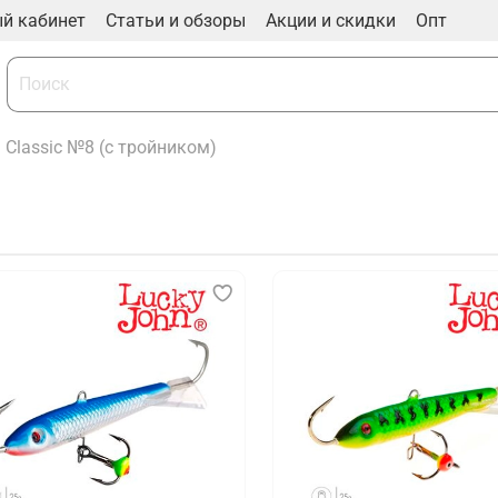
й кабинет
Статьи и обзоры
Акции и скидки
Опт
Classic №8 (с тройником)