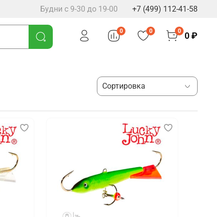
Будни с 9-30 до 19-00
+7 (499) 112-41-58
0
0
0
0 ₽