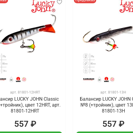
арт.
81801-12HRT
арт.
81801-13H
ансир LUCKY JOHN Classic
Балансир LUCKY JOHN C
+тройник), цвет 12HRT, арт.
№8 (+тройник), цвет 13H
81801-12HRT
81801-13H
557 ₽
557 ₽