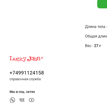
Длина тела 
Общая длина
Вес -
27 г
+74991124158
справочная служба
Мы в соц. сетях