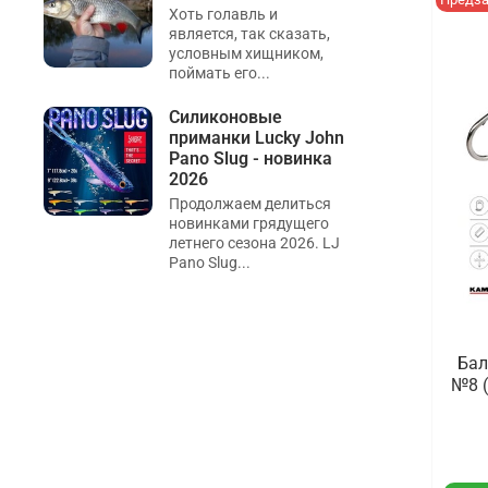
Хоть голавль и
является, так сказать,
условным хищником,
поймать его...
Силиконовые
приманки Lucky John
Pano Slug - новинка
2026
Продолжаем делиться
новинками грядущего
летнего сезона 2026. LJ
Pano Slug...
Бал
№8 (