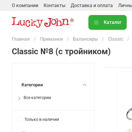
О компании
Контакты
Доставка и оплата
Личны
Каталог
Главная
Приманки
Балансиры
Classic
Classic №8 (с тройником)
Категории
Все категории
Только в наличии