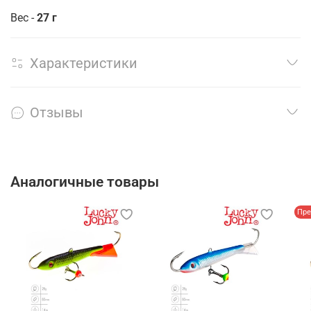
Вес -
27 г
Характеристики
Отзывы
Аналогичные товары
Пре