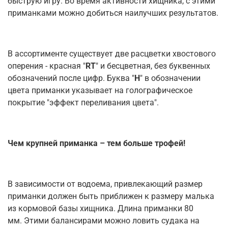
быструю игру. Во время активности хищника, с этими
приманками можно добиться наилучших результатов.
В ассортименте существует две расцветки хвостового
оперения - красная "
RT
" и бесцветная, без буквенных
обозначений после цифр. Буква "
H
" в обозначении
цвета приманки указывает на голографическое
покрытие "эффект переливания цвета".
Чем крупней приманка – тем больше трофей!
В зависимости от водоема, привлекающий размер
приманки должен быть приближен к размеру малька
из кормовой базы хищника. Длина приманки 80
мм. Этими балансирами можно ловить судака на