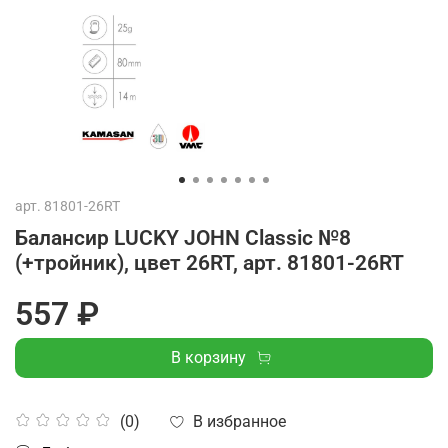
арт.
81801-26RT
Балансир LUCKY JOHN Classic №8
(+тройник), цвет 26RT, арт. 81801-26RT
557 ₽
В корзину
В избранное
(0)