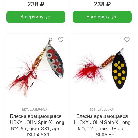
238 ₽
238 ₽
В корзину
В корзину
арт.
LJSL04-SX1
арт.
LJSL05-BF
Блесна вращающаяся
Блесна вращающаяся
LUCKY JOHN Spin-X Long
LUCKY JOHN Spin-X Long
№4, 9 г, цвет SX1, арт.
№5, 12 г, цвет BF, арт.
LJSL04-SX1
LJSL05-BF