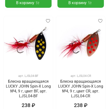
В корзину
В корзину
арт.
LJSL04-BF
арт.
LJSL04-CR
Блесна вращающаяся
Блесна вращающаяся
LUCKY JOHN Spin-X Long
LUCKY JOHN Spin-X Long
№4, 9 г, цвет BF, арт.
№4, 9 г, цвет CR, арт.
LJSL04-BF
LJSL04-CR
238 ₽
238 ₽