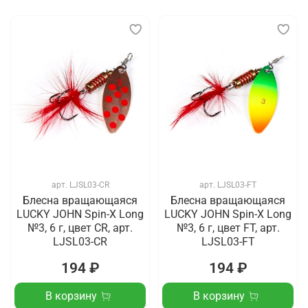
арт.
LJSL03-CR
арт.
LJSL03-FT
Блесна вращающаяся
Блесна вращающаяся
LUCKY JOHN Spin-X Long
LUCKY JOHN Spin-X Long
№3, 6 г, цвет CR, арт.
№3, 6 г, цвет FT, арт.
LJSL03-CR
LJSL03-FT
194 ₽
194 ₽
В корзину
В корзину