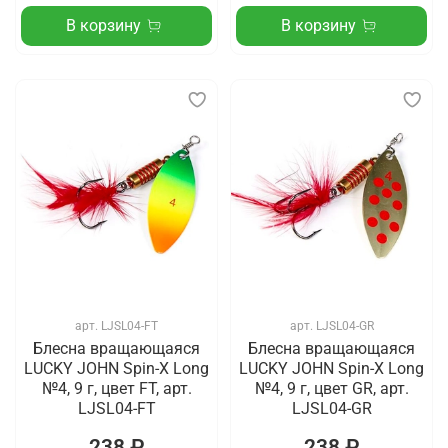
В корзину
В корзину
арт.
LJSL04-FT
арт.
LJSL04-GR
Блесна вращающаяся
Блесна вращающаяся
LUCKY JOHN Spin-X Long
LUCKY JOHN Spin-X Long
№4, 9 г, цвет FT, арт.
№4, 9 г, цвет GR, арт.
LJSL04-FT
LJSL04-GR
238 ₽
238 ₽