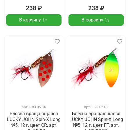
238 ₽
238 ₽
В корзину
В корзину
арт.
LJSL05-CR
арт.
LJSL05-FT
Блесна вращающаяся
Блесна вращающаяся
LUCKY JOHN Spin-X Long
LUCKY JOHN Spin-X Long
№5, 12 г, цвет CR, арт.
№5, 12 г, цвет FT, арт.