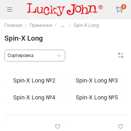
0
Главная
Приманки
...
Spin-X Long
Spin-X Long
Spin-X Long №2
Spin-X Long №3
Spin-X Long №4
Spin-X Long №5