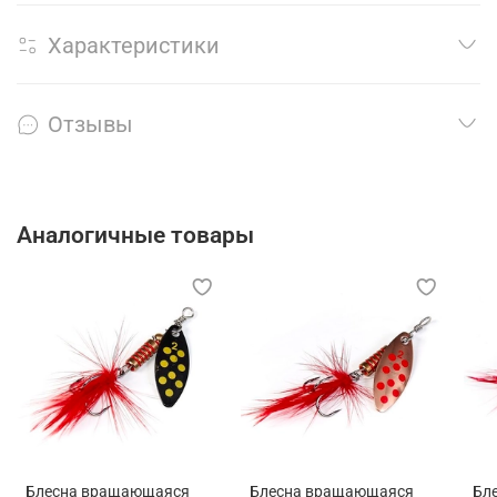
Характеристики
Отзывы
Аналогичные товары
Блесна вращающаяся
Блесна вращающаяся
Бл