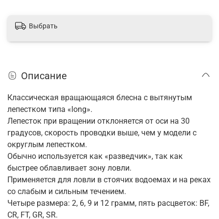
Выбрать
Описание
Классическая вращающаяся блесна с вытянутым
лепестком типа «long».
Лепесток при вращении отклоняется от оси на 30
градусов, скорость проводки выше, чем у модели с
округлым лепестком.
Обычно используется как «разведчик», так как
быстрее облавливает зону ловли.
Применяется для ловли в стоячих водоемах и на реках
со слабым и сильным течением.
Четыре размера: 2, 6, 9 и 12 грамм, пять расцветок: BF,
CR, FT, GR, SR.