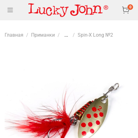
0
Главная
Приманки
...
Spin-X Long №2