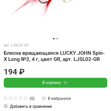
арт.
LJSL02-GR
Блесна вращающаяся LUCKY JOHN Spin-
X Long №2, 4 г, цвет GR, арт. LJSL02-GR
194 ₽
В корзину
В избранное
(0)
Добавить в сравнение