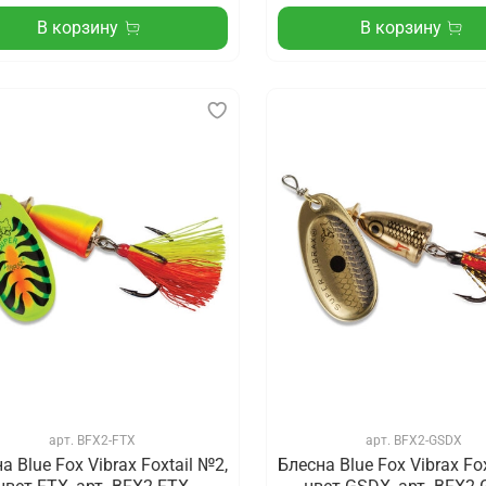
В корзину
В корзину
арт.
BFX2-FTX
арт.
BFX2-GSDX
а Blue Fox Vibrax Foxtail №2,
Блесна Blue Fox Vibrax Fo