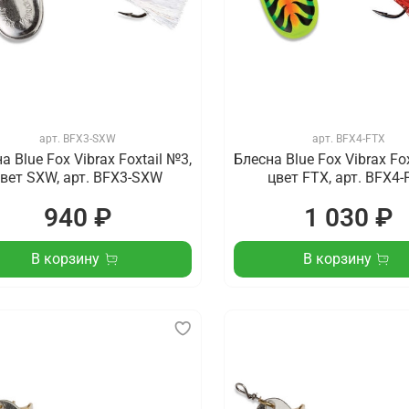
арт.
BFX3-SXW
арт.
BFX4-FTX
а Blue Fox Vibrax Foxtail №3,
Блесна Blue Fox Vibrax Fo
вет SXW, арт. BFX3-SXW
цвет FTX, арт. BFX4-
940 ₽
1 030 ₽
В корзину
В корзину