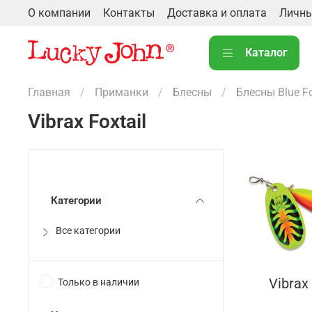
О компании
Контакты
Доставка и оплата
Личны
Каталог
Главная
Приманки
Блесны
Блесны Blue F
Vibrax Foxtail
Категории
Все категории
Vibrax
Только в наличии