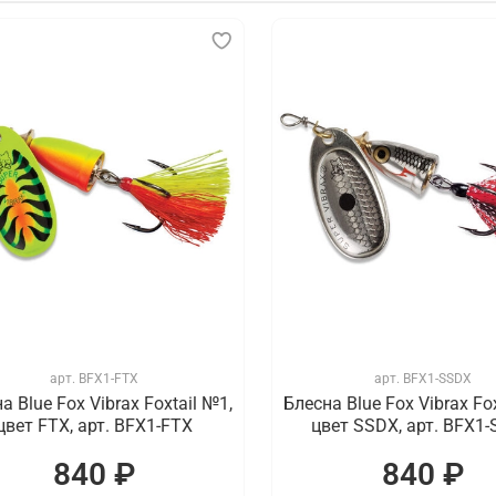
арт.
BFX1-FTX
арт.
BFX1-SSDX
а Blue Fox Vibrax Foxtail №1,
Блесна Blue Fox Vibrax Fo
цвет FTX, арт. BFX1-FTX
цвет SSDX, арт. BFX1
840 ₽
840 ₽