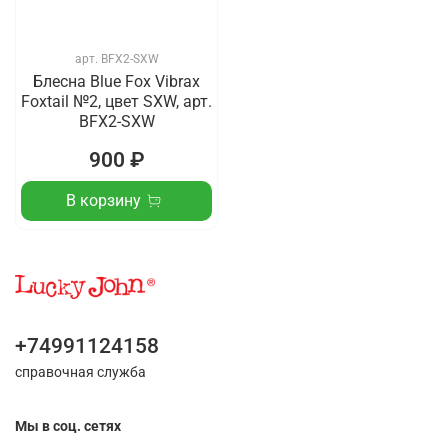
арт.
BFX2-SXW
Блесна Blue Fox Vibrax
Foxtail №2, цвет SXW, арт.
BFX2-SXW
900 ₽
В корзину
+74991124158
справочная служба
Мы в соц. сетях