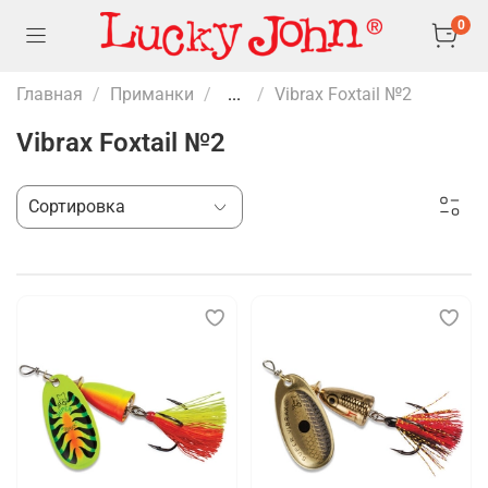
0
Главная
Приманки
...
Vibrax Foxtail №2
Vibrax Foxtail №2