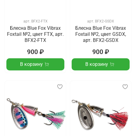
арт.
BFX2-FTX
арт.
BFX2-GSDX
Блесна Blue Fox Vibrax
Блесна Blue Fox Vibrax
Foxtail №2, цвет FTX, арт.
Foxtail №2, цвет GSDX,
BFX2-FTX
арт. BFX2-GSDX
900 ₽
900 ₽
В корзину
В корзину