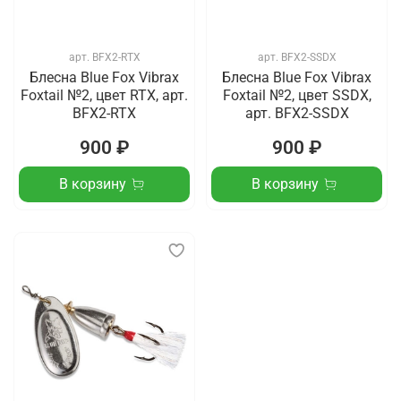
арт.
BFX2-RTX
арт.
BFX2-SSDX
Блесна Blue Fox Vibrax
Блесна Blue Fox Vibrax
Foxtail №2, цвет RTX, арт.
Foxtail №2, цвет SSDX,
BFX2-RTX
арт. BFX2-SSDX
900 ₽
900 ₽
В корзину
В корзину