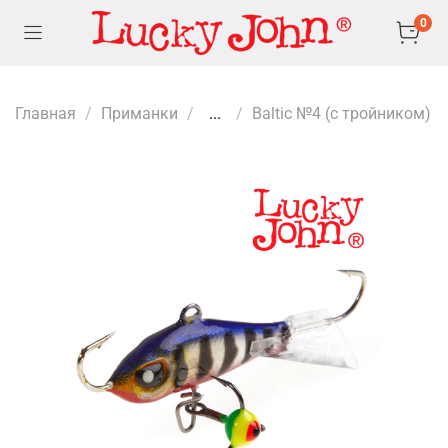
0
Главная
Приманки
...
Baltic №4 (с тройником)