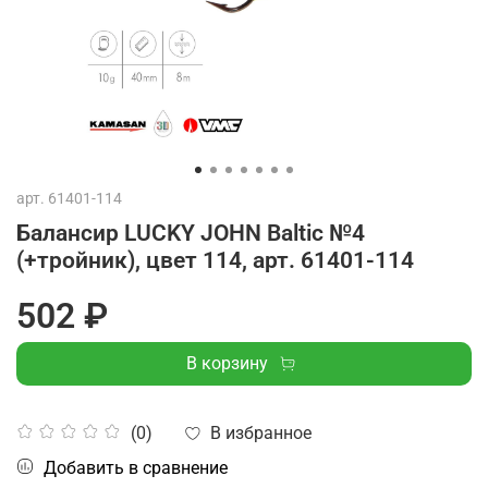
арт.
61401-114
Балансир LUCKY JOHN Baltic №4
(+тройник), цвет 114, арт. 61401-114
502 ₽
В корзину
В избранное
(0)
Добавить в сравнение