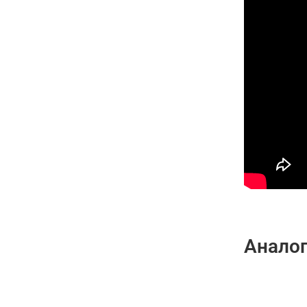
Анало