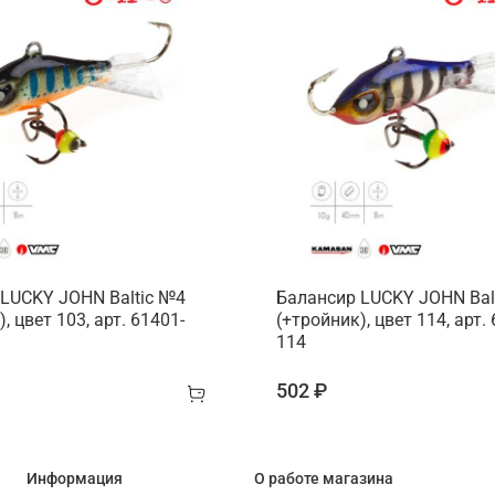
LUCKY JOHN Baltic №4
Балансир LUCKY JOHN Bal
, цвет 103, арт. 61401-
(+тройник), цвет 114, арт.
114
502 ₽
Информация
О работе магазина