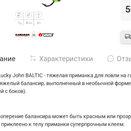
5
ание
Характеристики
Отз
ucky John BALTIC - тяжелая приманка для ловли на гл
тяжелый балансир, выполненный в необычной форме
 с боков).
 оперение балансира может быть красным или прозр
и приклеено к телу приманки суперпрочным клеем.