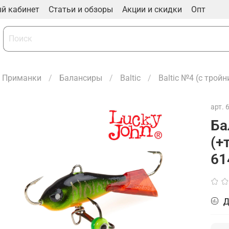
й кабинет
Статьи и обзоры
Акции и скидки
Опт
Приманки
Балансиры
Baltic
Baltic №4 (с трой
арт.
Ба
(+
61
Д