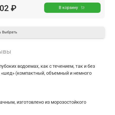
02 ₽
В корзину
Выбрать
ывы
убоких водоемах, как с течением, так и без
 «шед» (компактный, объемный и немного
ачным, изготовлено из морозостойкого