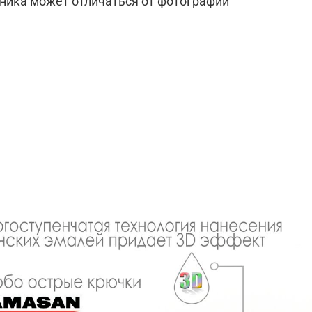
йника может отличаться от фотографии