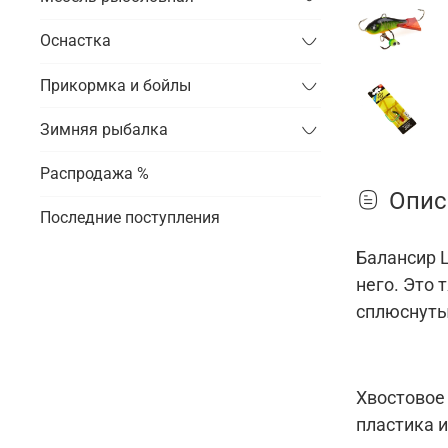
Оснастка
Прикормка и бойлы
Зимняя рыбалка
Распродажа %
Опис
Последние поступления
Балансир L
него.
Это 
сплюснутый
Хвостовое
пластика 