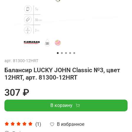
арт.
81300-12HRT
Балансир LUCKY JOHN Classic №3, цвет
12HRT, арт. 81300-12HRT
307 ₽
В корзину
В избранное
(1)