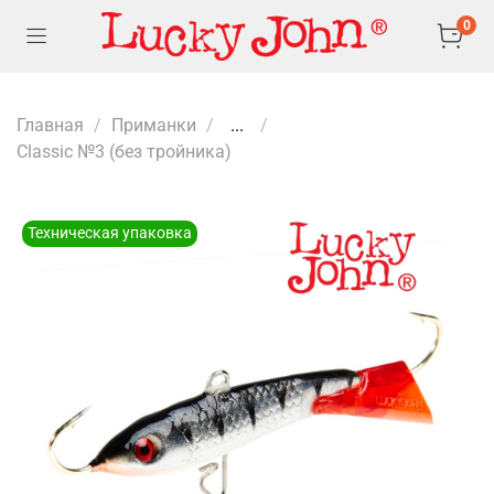
0
Главная
Приманки
...
Classic №3 (без тройника)
Техническая упаковка