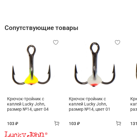
Сопутствующие товары
Крючок-тройник с
Крючок-тройник с
Кр
каплей Lucky John,
каплей Lucky John,
кап
размер №14, цвет 04
размер №14, цвет 01
раз
103 ₽
103 ₽
13