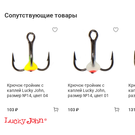
Сопутствующие товары
Крючок-тройник с
Крючок-тройник с
Кр
каплей Lucky John,
каплей Lucky John,
кап
размер №14, цвет 04
размер №14, цвет 01
раз
103 ₽
103 ₽
13