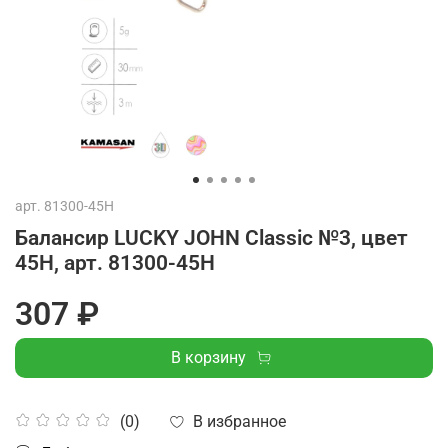
арт.
81300-45H
Балансир LUCKY JOHN Classic №3, цвет
45H, арт. 81300-45H
307 ₽
В корзину
В избранное
(0)