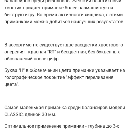
балансиров среди рыболовов. Жёсткий пластиковый
хвостик придаёт приманке более размашистую и
быструю игру. Во время активности хищника, с этими
приманками можно добиться наилучших результатов.
В ассортименте существует две расцветки хвостового
оперения - красная "
RT
" и бесцветная, без буквенных
обозначений после цифр.
Буква "H" в обозначении цвета приманки указывает на
голографическое покрытие "эффект переливания
цвета".
Самая маленькая приманка среди балансиров модели
CLASSIC, длиной 30 мм.
Оптимальное применение приманки - глубина до 3-х