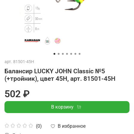
арт.
81501-45H
Балансир LUCKY JOHN Classic №5
(+тройник), цвет 45H, арт. 81501-45H
502 ₽
В корзину
В избранное
(0)