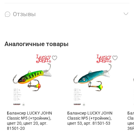
Отзывы
Аналогичные товары
Балансир LUCKY JOHN
Балансир LUCKY JOHN
Ба
Classic №5 (+тройник),
Classic №5 (+тройник),
Cla
цвет 20, цвет 20, арт.
цвет 53, арт. 81501-53
цве
81501-20
36