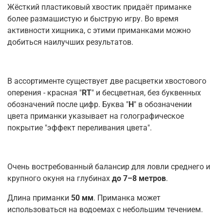
Жёсткий пластиковый хвостик придаёт приманке
более размашистую и быструю игру. Во время
активности хищника, с этими приманками можно
добиться наилучших результатов.
В ассортименте существует две расцветки хвостового
оперения - красная "
RT
" и бесцветная, без буквенных
обозначений после цифр. Буква "
H
" в обозначении
цвета приманки указывает на голографическое
покрытие "эффект переливания цвета".
Очень востребованный балансир для ловли среднего и
крупного окуня на глубинах
до 7–8 метров
.
Длина приманки
50 мм
. Приманка может
использоваться на водоемах с небольшим течением.