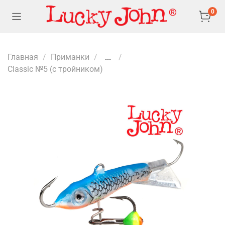
0
Главная
Приманки
...
Classic №5 (с тройником)