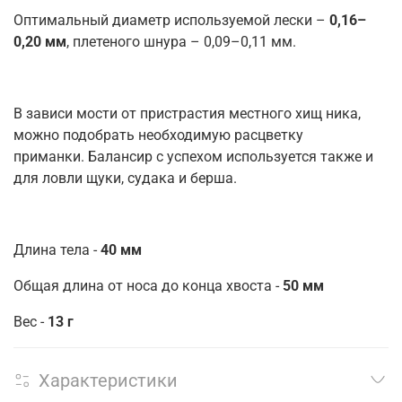
Оптимальный диаметр используемой лески –
0,16–
0,20 мм
, плетеного шнура – 0,09–0,11 мм.
В зависи мости от пристрастия местного хищ ника,
можно подобрать необходимую расцветку
приманки. Балансир с успехом используется также и
для ловли щуки, судака и берша.
Длина тела -
40 мм
Общая длина от носа до конца хвоста -
50 мм
Вес -
13 г
Характеристики