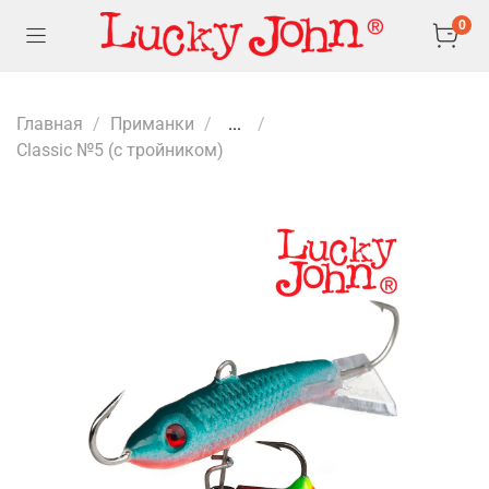
0
Главная
Приманки
...
Classic №5 (с тройником)