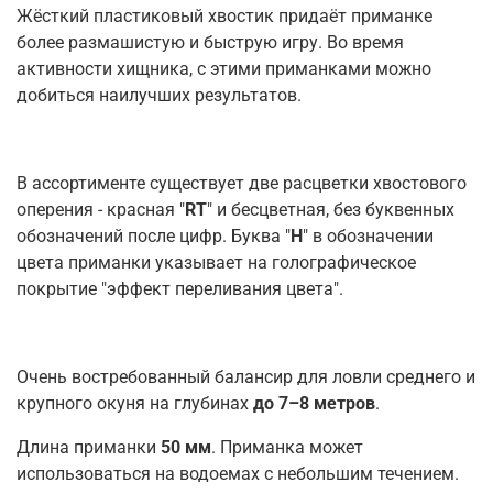
Жёсткий пластиковый хвостик придаёт приманке
более размашистую и быструю игру. Во время
активности хищника, с этими приманками можно
добиться наилучших результатов.
В ассортименте существует две расцветки хвостового
оперения - красная "
RT
" и бесцветная, без буквенных
обозначений после цифр. Буква "
H
" в обозначении
цвета приманки указывает на голографическое
покрытие "эффект переливания цвета".
Очень востребованный балансир для ловли среднего и
крупного окуня на глубинах
до 7–8 метров
.
Длина приманки
50 мм
. Приманка может
использоваться на водоемах с небольшим течением.