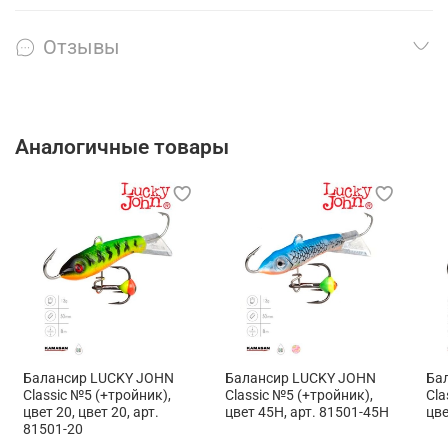
Отзывы
Аналогичные товары
Балансир LUCKY JOHN
Балансир LUCKY JOHN
Ба
Classic №5 (+тройник),
Classic №5 (+тройник),
Cla
цвет 20, цвет 20, арт.
цвет 45H, арт. 81501-45H
цве
81501-20