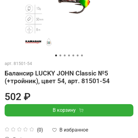
арт.
81501-54
Балансир LUCKY JOHN Classic №5
(+тройник), цвет 54, арт. 81501-54
502 ₽
В корзину
В избранное
(0)