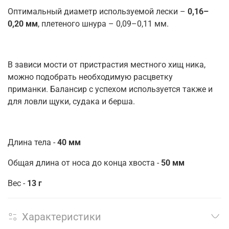
Оптимальный диаметр используемой лески –
0,16–
0,20 мм
, плетеного шнура – 0,09–0,11 мм.
В зависи мости от пристрастия местного хищ ника,
можно подобрать необходимую расцветку
приманки. Балансир с успехом используется также и
для ловли щуки, судака и берша.
Длина тела -
40 мм
Общая длина от носа до конца хвоста -
50 мм
Вес -
13 г
Характеристики